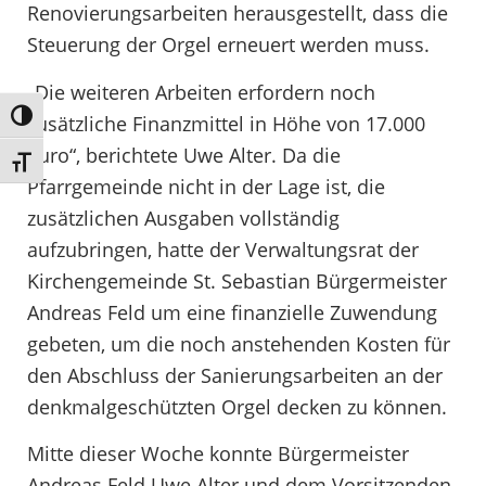
Renovierungsarbeiten herausgestellt, dass die
Steuerung der Orgel erneuert werden muss.
„Die weiteren Arbeiten erfordern noch
Umschalten auf hohe Kontraste
zusätzliche Finanzmittel in Höhe von 17.000
Euro“, berichtete Uwe Alter. Da die
Schrift vergrößern
Pfarrgemeinde nicht in der Lage ist, die
zusätzlichen Ausgaben vollständig
aufzubringen, hatte der Verwaltungsrat der
Kirchengemeinde St. Sebastian Bürgermeister
Andreas Feld um eine finanzielle Zuwendung
gebeten, um die noch anstehenden Kosten für
den Abschluss der Sanierungsarbeiten an der
denkmalgeschützten Orgel decken zu können.
Mitte dieser Woche konnte Bürgermeister
Andreas Feld Uwe Alter und dem Vorsitzenden