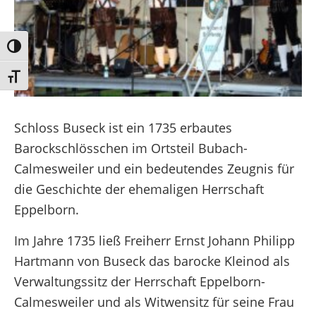
Umschalten auf hohe Kontraste
Schrift vergrößern
Schloss Buseck ist ein 1735 erbautes
Barockschlösschen im Ortsteil Bubach-
Calmesweiler und ein bedeutendes Zeugnis für
die Geschichte der ehemaligen Herrschaft
Eppelborn.
Im Jahre 1735 ließ Freiherr Ernst Johann Philipp
Hartmann von Buseck das barocke Kleinod als
Verwaltungssitz der Herrschaft Eppelborn-
Calmesweiler und als Witwensitz für seine Frau