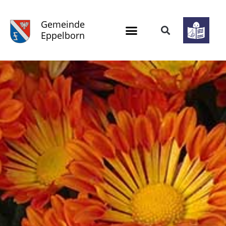
Gemeinde
Eppelborn