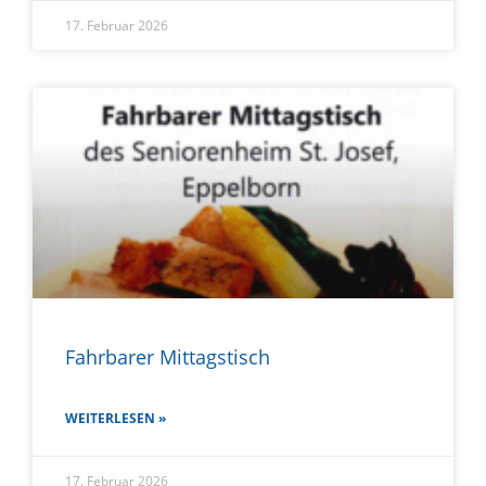
17. Februar 2026
Fahrbarer Mittagstisch
WEITERLESEN »
17. Februar 2026