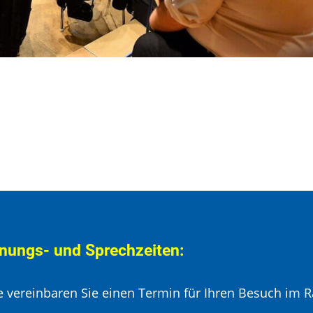
nungs- und Sprechzeiten:
te vereinbaren Sie einen Termin für Ihren Besuch im R