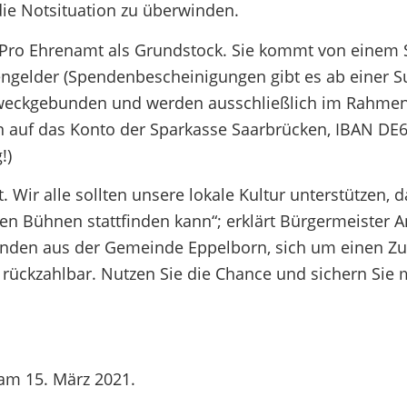
ie Notsituation zu überwinden.
 Pro Ehrenamt als Grundstock. Sie kommt von einem 
engelder (Spendenbescheinigungen gibt es ab einer
zweckgebunden und werden ausschließlich im Rahme
n auf das Konto der Sparkasse Saarbrücken, IBAN DE
!)
. Wir alle sollten unsere lokale Kultur unterstützen, 
n Bühnen stattfinden kann“; erklärt Bürgermeister 
affenden aus der Gemeinde Eppelborn, sich um einen Z
 rückzahlbar. Nutzen Sie die Chance und sichern Sie m
 am 15. März 2021.