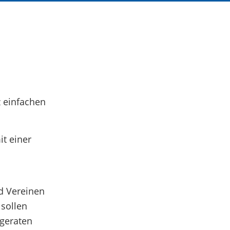
z einfachen
it einer
nd Vereinen
sollen
 geraten