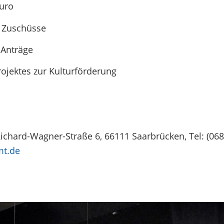
Euro
e Zuschüsse
 Anträge
jektes zur Kulturförderung
hard-Wagner-Straße 6, 66111 Saarbrücken, Tel: (068
mt.de