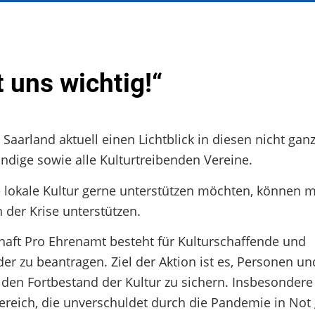
 uns wichtig!“
 Saarland aktuell einen Lichtblick in diesen nicht gan
ändige sowie alle Kulturtreibenden Vereine.
 lokale Kultur gerne unterstützen möchten, können m
 der Krise unterstützen.
ft Pro Ehrenamt besteht für Kulturschaffende und
der zu beantragen. Ziel der Aktion ist es, Personen u
en Fortbestand der Kultur zu sichern. Insbesondere 
ereich, die unverschuldet durch die Pandemie in Not