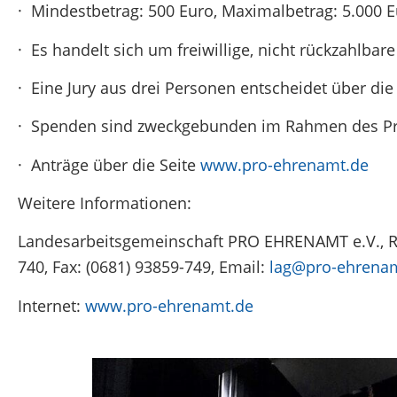
· Mindestbetrag: 500 Euro, Maximalbetrag: 5.000 
· Es handelt sich um freiwillige, nicht rückzahlbar
· Eine Jury aus drei Personen entscheidet über die
· Spenden sind zweckgebunden im Rahmen des Pro
· Anträge über die Seite
www.pro-ehrenamt.de
Weitere Informationen:
Landesarbeitsgemeinschaft PRO EHRENAMT e.V., Ric
740, Fax: (0681) 93859-749, Email:
lag@pro-ehrena
Internet:
www.pro-ehrenamt.de