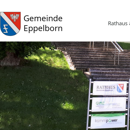
Gemeinde
Rathaus 
Eppelborn