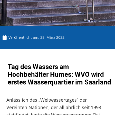
Veröffentlicht am:
25. März 2022
Tag des Wassers am
Hochbehälter Humes: WVO wird
erstes Wasserquartier im Saarland
Anlässlich des „Weltwassertages“ der
Vereinten Nationen, der alljährlich seit 1993
stattfindet, hatte die Wasserversorgung Ost