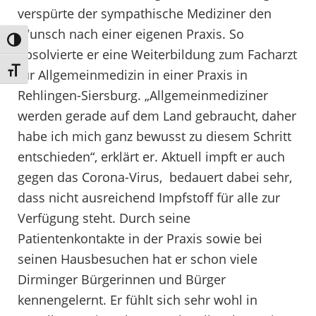
verspürte der sympathische Mediziner den
Wunsch nach einer eigenen Praxis. So
Umschalten auf hohe Kontraste
absolvierte er eine Weiterbildung zum Facharzt
Schrift vergrößern
für Allgemeinmedizin in einer Praxis in
Rehlingen-Siersburg. „Allgemeinmediziner
werden gerade auf dem Land gebraucht, daher
habe ich mich ganz bewusst zu diesem Schritt
entschieden“, erklärt er. Aktuell impft er auch
gegen das Corona-Virus, bedauert dabei sehr,
dass nicht ausreichend Impfstoff für alle zur
Verfügung steht. Durch seine
Patientenkontakte in der Praxis sowie bei
seinen Hausbesuchen hat er schon viele
Dirminger Bürgerinnen und Bürger
kennengelernt. Er fühlt sich sehr wohl in