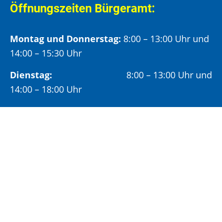
Öffnungszeiten Bürgeramt:
Montag und Donnerstag:
8:00 – 13:00 Uhr und
14:00 – 15:30 Uhr
Dienstag:
8:00 – 13:00 Uhr und
14:00 – 18:00 Uhr
Mittwoch:
8:00 – 13:00 Uhr
Freitag:
8:00 – 12:00 Uhr
Vormittags wird um Terminvereinbarung
gebeten, um längere Wartezeiten zu vermeiden.
Nachmittags (ab 14:00 Uhr) ausschließlich mit
vorheriger Terminvereinbarung.