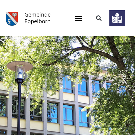
Gemeinde
Eppelborn