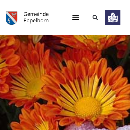
Gemeinde
Eppelborn