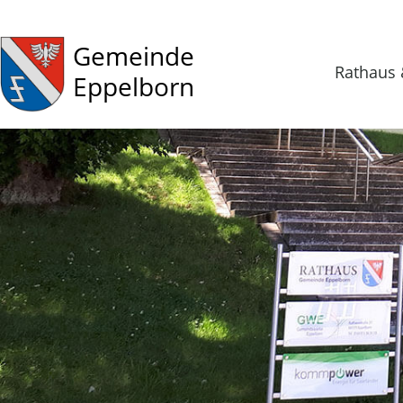
Gemeinde
Rathaus 
Eppelborn