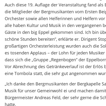
Auch diese 19. Auflage der Veranstaltung fand als
die Mitglieder der Bergmusikanten vom Ersten Bei
Orchester sowie allen Helferinnen und Helfern vor
alle haben Kultur und Musik in den vergangenen be
Gäste in den big Eppel gekommen sind. Ich bin ü
schöne Stunden bereiten“, erklärte er. Dirigent St
großartigen Orchesterleistung wurden auch die So
es tosenden Applaus – der Lohn für jeden Musiker 
dass sich die „Gruppe „Regenbogen“ der Eppelborne
Vor Abrechnung des Getränkeverlauf ist der Erlös 
eine Tombola statt, die sehr gut angenommen wur
„Ich danke den Bergmusikanten der Bergkapelle Saa
Musik für unser Gemeinwohl ei und machen damit E
Bürgermeister Andreas Feld, der sehr gerne die S
hatte.