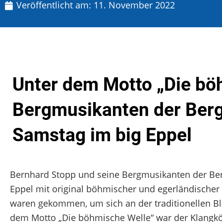
Veröffentlicht am:
11. November 2022
Unter dem Motto „Die böh
Bergmusikanten der Ber
Samstag im big Eppel
Bernhard Stopp und seine Bergmusikanten der Be
Eppel mit original böhmischer und egerländischer 
waren gekommen, um sich an der traditionellen Bla
dem Motto „Die böhmische Welle“ war der Klangkör