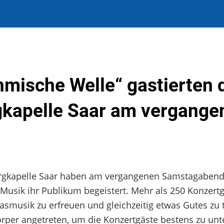
mische Welle“ gastierten 
gkapelle Saar am vergange
rgkapelle Saar haben am vergangenen Samstagabend
Musik ihr Publikum begeistert. Mehr als 250 Konzert
smusik zu erfreuen und gleichzeitig etwas Gutes zu 
per angetreten, um die Konzertgäste bestens zu unt