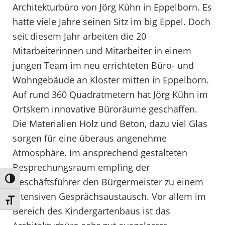
Architekturbüro von Jörg Kühn in Eppelborn. Es
hatte viele Jahre seinen Sitz im big Eppel. Doch
seit diesem Jahr arbeiten die 20
Mitarbeiterinnen und Mitarbeiter in einem
jungen Team im neu errichteten Büro- und
Wohngebäude an Kloster mitten in Eppelborn.
Auf rund 360 Quadratmetern hat Jörg Kühn im
Ortskern innovative Büroräume geschaffen.
Die Materialien Holz und Beton, dazu viel Glas
sorgen für eine überaus angenehme
Atmosphäre. Im ansprechend gestalteten
Besprechungsraum empfing der
Umschalten auf hohe Kontraste
Geschäftsführer den Bürgermeister zu einem
intensiven Gesprächsaustausch. Vor allem im
Schrift vergrößern
Bereich des Kindergartenbaus ist das