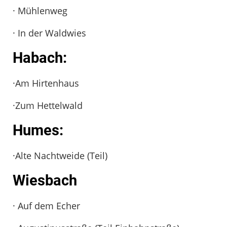
· Mühlenweg
· In der Waldwies
Habach:
·Am Hirtenhaus
·Zum Hettelwald
Humes:
·Alte Nachtweide (Teil)
Wiesbach
· Auf dem Echer