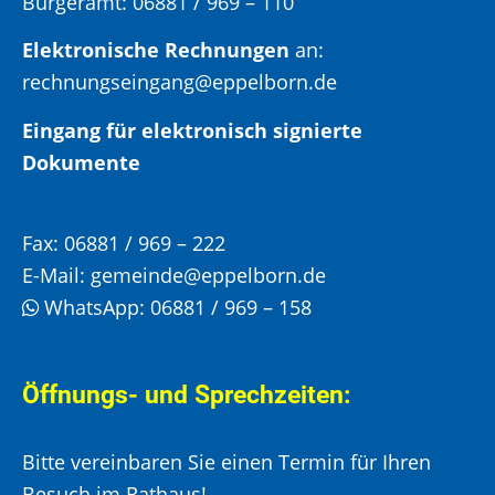
Bürgeramt:
06881 / 969 – 110
Elektronische Rechnungen
an:
rechnungseingang@eppelborn.de
Eingang für elektronisch signierte
Dokumente
Fax:
06881 / 969 – 222
E-Mail:
gemeinde@eppelborn.de
WhatsApp:
06881 / 969 – 158
Öffnungs- und Sprechzeiten:
Bitte vereinbaren Sie einen Termin für Ihren
Besuch im Rathaus!