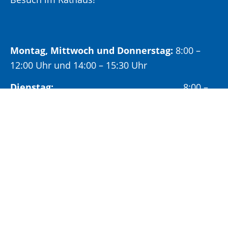
Montag, Mittwoch und Donnerstag:
8:00 –
12:00 Uhr und 14:00 – 15:30 Uhr
Dienstag:
8:00 –
12:00 Uhr und 14:00 – 18:00 Uhr
Freitag:
8:00 –
12:00 Uhr
Öffnungszeiten Bürgeramt:
Montag und Donnerstag:
8:00 – 13:00 Uhr und
14:00 – 15:30 Uhr