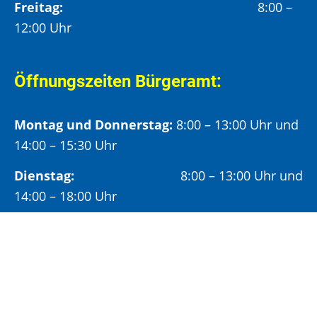
Freitag:
8:00 –
12:00 Uhr
Öffnungszeiten Bürgeramt:
Montag und Donnerstag:
8:00 – 13:00 Uhr und
14:00 – 15:30 Uhr
Dienstag:
8:00 – 13:00 Uhr und
14:00 – 18:00 Uhr
Mittwoch:
8:00 – 13:00 Uhr
Freitag:
8:00 – 12:00 Uhr
Vormittags wird um Terminvereinbarung
gebeten, um längere Wartezeiten zu vermeiden.