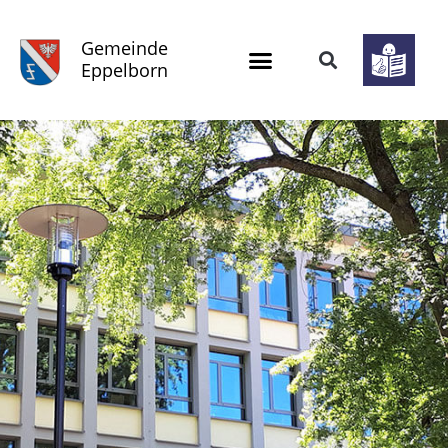
Gemeinde
Eppelborn