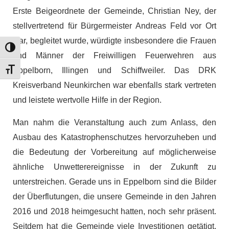
Erste Beigeordnete der Gemeinde, Christian Ney, der
stellvertretend für Bürgermeister Andreas Feld vor Ort
war, begleitet wurde, würdigte insbesondere die Frauen
Umschalten auf hohe Kontraste
und Männer der Freiwilligen Feuerwehren aus
Schrift vergrößern
Eppelborn, Illingen und Schiffweiler. Das DRK
Kreisverband Neunkirchen war ebenfalls stark vertreten
und leistete wertvolle Hilfe in der Region.
Man nahm die Veranstaltung auch zum Anlass, den
Ausbau des Katastrophenschutzes hervorzuheben und
die Bedeutung der Vorbereitung auf möglicherweise
ähnliche Unwetterereignisse in der Zukunft zu
unterstreichen. Gerade uns in Eppelborn sind die Bilder
der Überflutungen, die unsere Gemeinde in den Jahren
2016 und 2018 heimgesucht hatten, noch sehr präsent.
Seitdem hat die Gemeinde viele Investitionen getätigt,