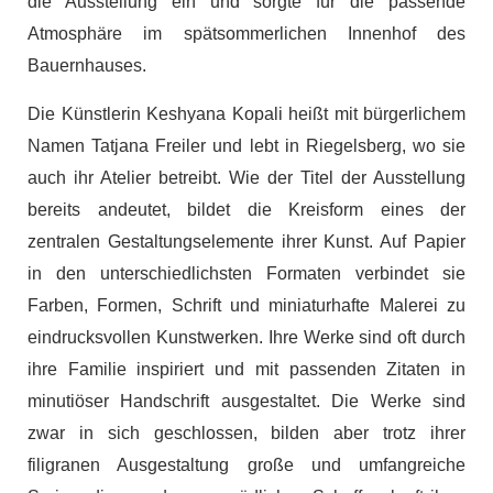
die Ausstellung ein und sorgte für die passende
Atmosphäre im spätsommerlichen Innenhof des
Bauernhauses.
Die Künstlerin Keshyana Kopali heißt mit bürgerlichem
Namen Tatjana Freiler und lebt in Riegelsberg, wo sie
auch ihr Atelier betreibt. Wie der Titel der Ausstellung
bereits andeutet, bildet die Kreisform eines der
zentralen Gestaltungselemente ihrer Kunst. Auf Papier
in den unterschiedlichsten Formaten verbindet sie
Farben, Formen, Schrift und miniaturhafte Malerei zu
eindrucksvollen Kunstwerken. Ihre Werke sind oft durch
ihre Familie inspiriert und mit passenden Zitaten in
minutiöser Handschrift ausgestaltet. Die Werke sind
zwar in sich geschlossen, bilden aber trotz ihrer
filigranen Ausgestaltung große und umfangreiche