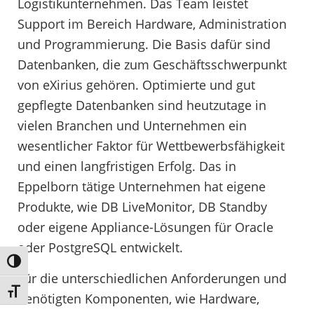
Logistikunternehmen. Das Team leistet
Support im Bereich Hardware, Administration
und Programmierung. Die Basis dafür sind
Datenbanken, die zum Geschäftsschwerpunkt
von eXirius gehören. Optimierte und gut
gepflegte Datenbanken sind heutzutage in
vielen Branchen und Unternehmen ein
wesentlicher Faktor für Wettbewerbsfähigkeit
und einen langfristigen Erfolg. Das in
Eppelborn tätige Unternehmen hat eigene
Produkte, wie DB LiveMonitor, DB Standby
oder eigene Appliance-Lösungen für Oracle
oder PostgreSQL entwickelt.
Umschalten auf hohe Kontraste
Für die unterschiedlichen Anforderungen und
Schrift vergrößern
benötigten Komponenten, wie Hardware,