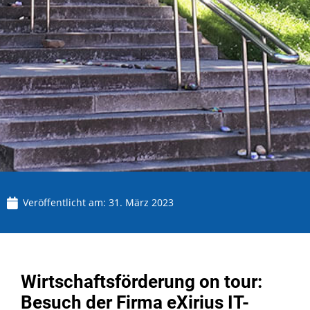
Veröffentlicht am:
31. März 2023
Wirtschaftsförderung on tour:
Besuch der Firma eXirius IT-