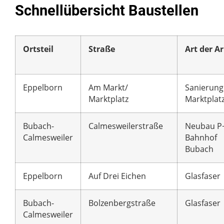
Schnellübersicht Baustellen
Ortsteil
Straße
Art der Ar
Eppelborn
Am Markt/
Sanierung
Marktplatz
Marktplat
Bubach-
Calmesweilerstraße
Neubau P
Calmesweiler
Bahnhof
Bubach
Eppelborn
Auf Drei Eichen
Glasfaser
Bubach-
Bolzenbergstraße
Glasfaser
Calmesweiler