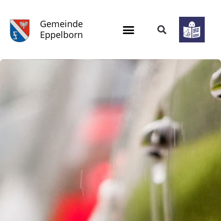
Gemeinde
Eppelborn