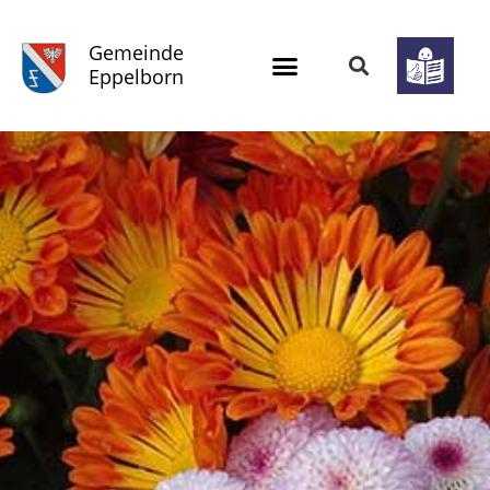
Gemeinde
Eppelborn