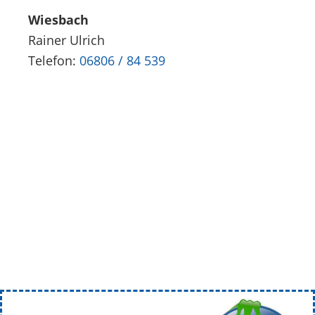
Wiesbach
Rainer Ulrich
Telefon:
06806 / 84 539
Überblick
Eppelborn ist eine ausgezeichnet umweltfreundliche Gemeinde
Naturschutzbeauftragte der Gemeinde Eppelborn: