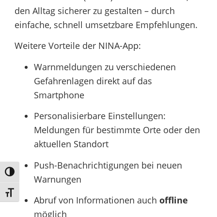
den Alltag sicherer zu gestalten – durch
einfache, schnell umsetzbare Empfehlungen.
Weitere Vorteile der NINA-App:
Warnmeldungen zu verschiedenen
Gefahrenlagen direkt auf das
Smartphone
Personalisierbare Einstellungen:
Meldungen für bestimmte Orte oder den
aktuellen Standort
Push-Benachrichtigungen bei neuen
Umschalten auf hohe Kontraste
Warnungen
Schrift vergrößern
Abruf von Informationen auch
offline
möglich