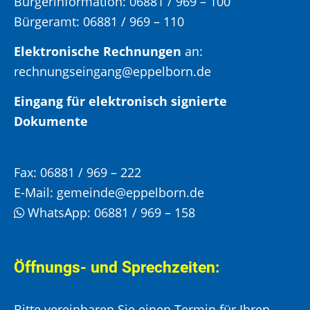
Bürgerinformation:
06881 / 969 – 100
Bürgeramt:
06881 / 969 – 110
Elektronische Rechnungen
an:
rechnungseingang@eppelborn.de
Eingang für elektronisch signierte
Dokumente
Fax:
06881 / 969 – 222
E-Mail:
gemeinde@eppelborn.de
WhatsApp:
06881 / 969 – 158
Öffnungs- und Sprechzeiten:
Bitte vereinbaren Sie einen Termin für Ihren