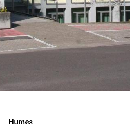
Humes