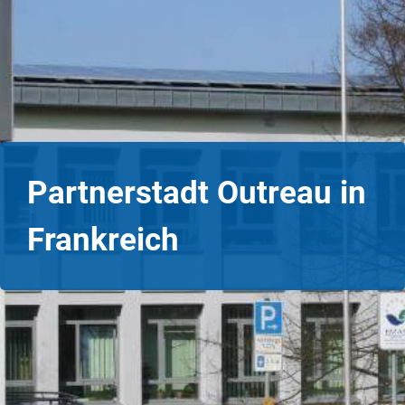
Partnerstadt Outreau in
Frankreich