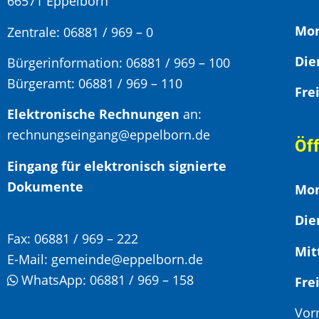
66571 Eppelborn
Mon
Zentrale: 06881 / 969 – 0
Bürgerinformation:
06881 / 969 – 100
Bürgeramt:
06881 / 969 – 110
Elektronische Rechnungen
an:
rechnungseingang@eppelborn.de
Öf
Eingang für elektronisch signierte
Dokumente
Mon
Die
Fax:
06881 / 969 – 222
Mit
E-Mail:
gemeinde@eppelborn.de
WhatsApp:
06881 / 969 – 158
F
Vor