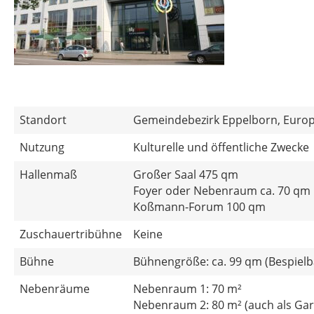
Standort
Gemeindebezirk Eppelborn, Europ
Nutzung
Kulturelle und öffentliche Zwecke
Hallenmaß
Großer Saal 475 qm
Foyer oder Nebenraum ca. 70 qm
Koßmann-Forum 100 qm
Zuschauertribühne
Keine
Bühne
Bühnengröße: ca. 99 qm (Bespielba
Nebenräume
Nebenraum 1: 70 m²
Nebenraum 2: 80 m² (auch als Ga