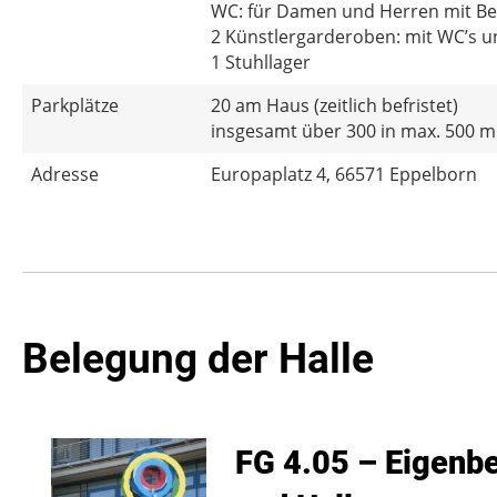
WC: für Damen und Herren mit Beh
2 Künstlergarderoben: mit WC’s 
1 Stuhllager
Parkplätze
20 am Haus (zeitlich befristet)
insgesamt über 300 in max. 500
Adresse
Europaplatz 4, 66571 Eppelborn
Belegung der Halle
FG 4.05 – Eigenbe