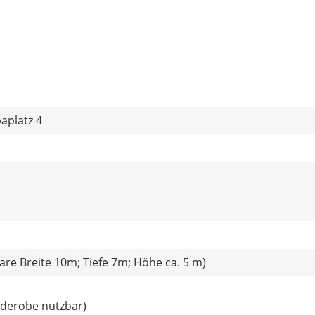
aplatz 4
re Breite 10m; Tiefe 7m; Höhe ca. 5 m)
rderobe nutzbar)