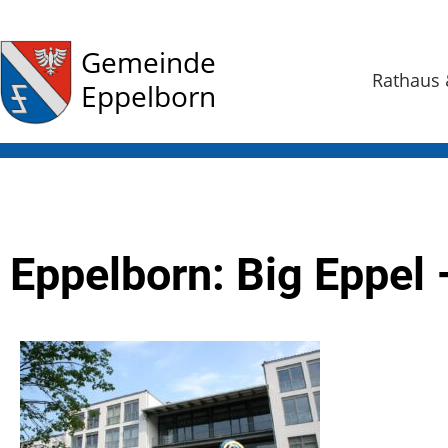
Gemeinde
Rathaus 
Eppelborn
Eppelborn: Big Eppel