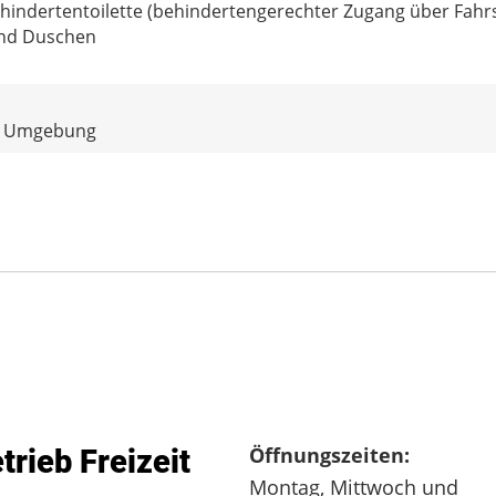
indertentoilette (behindertengerechter Zugang über Fahr
und Duschen
 m Umgebung
Öffnungszeiten:
trieb Freizeit
Montag, Mittwoch und