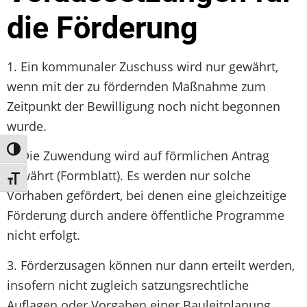
die Förderung
1. Ein kommunaler Zuschuss wird nur gewährt,
wenn mit der zu fördernden Maßnahme zum
Zeitpunkt der Bewilligung noch nicht begonnen
wurde.
Umschalten auf hohe Kontraste
2. Die Zuwendung wird auf förmlichen Antrag
gewährt (Formblatt). Es werden nur solche
Schrift vergrößern
Vorhaben gefördert, bei denen eine gleichzeitige
Förderung durch andere öffentliche Programme
nicht erfolgt.
3. Förderzusagen können nur dann erteilt werden,
insofern nicht zugleich satzungsrechtliche
Auflagen oder Vorgaben einer Bauleitplanung