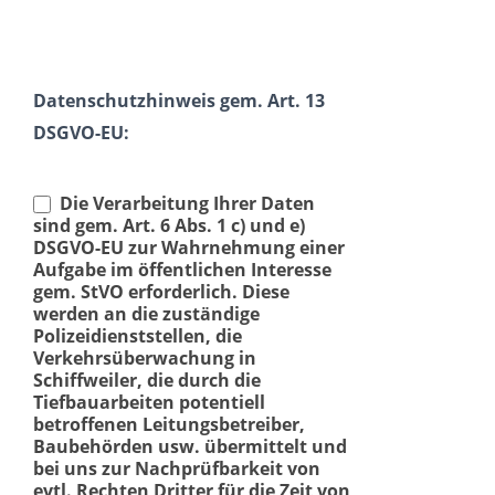
Datenschutzhinweis gem. Art. 13
DSGVO-EU:
Die Verarbeitung Ihrer Daten
sind gem. Art. 6 Abs. 1 c) und e)
DSGVO-EU zur Wahrnehmung einer
Aufgabe im öffentlichen Interesse
gem. StVO erforderlich. Diese
werden an die zuständige
Polizeidienststellen, die
Verkehrsüberwachung in
Schiffweiler, die durch die
Tiefbauarbeiten potentiell
betroffenen Leitungsbetreiber,
Baubehörden usw. übermittelt und
bei uns zur Nachprüfbarkeit von
evtl. Rechten Dritter für die Zeit von