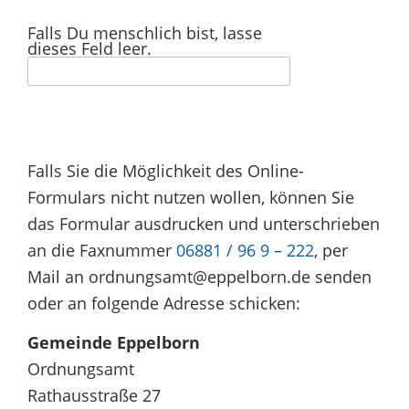
Falls Du menschlich bist, lasse
dieses Feld leer.
Falls Sie die Möglichkeit des Online-
Formulars nicht nutzen wollen, können Sie
das Formular ausdrucken und unterschrieben
an die Faxnummer
06881 / 96 9 – 222
, per
Mail an ordnungsamt@eppelborn.de senden
oder an folgende Adresse schicken:
Gemeinde Eppelborn
Ordnungsamt
Rathausstraße 27