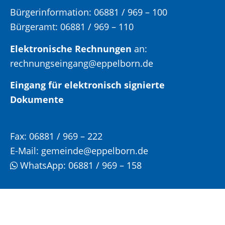
Bürgerinformation:
06881 / 969 – 100
Bürgeramt:
06881 / 969 – 110
Elektronische Rechnungen
an:
rechnungseingang@eppelborn.de
Eingang für elektronisch signierte
Dokumente
Fax:
06881 / 969 – 222
E-Mail:
gemeinde@eppelborn.de
WhatsApp:
06881 / 969 – 158
Öffnungs- und Sprechzeiten: