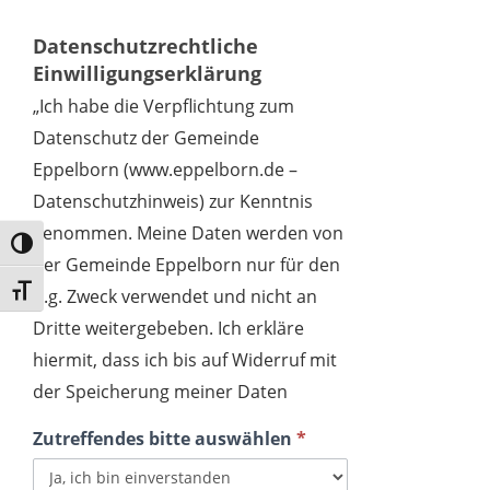
Datenschutzrechtliche
Einwilligungserklärung
„Ich habe die Verpflichtung zum
Datenschutz der Gemeinde
Eppelborn (www.eppelborn.de –
Datenschutzhinweis) zur Kenntnis
genommen. Meine Daten werden von
Umschalten auf hohe Kontraste
der Gemeinde Eppelborn nur für den
Schrift vergrößern
o.g. Zweck verwendet und nicht an
Dritte weitergebeben. Ich erkläre
hiermit, dass ich bis auf Widerruf mit
der Speicherung meiner Daten
Zutreffendes bitte auswählen
*