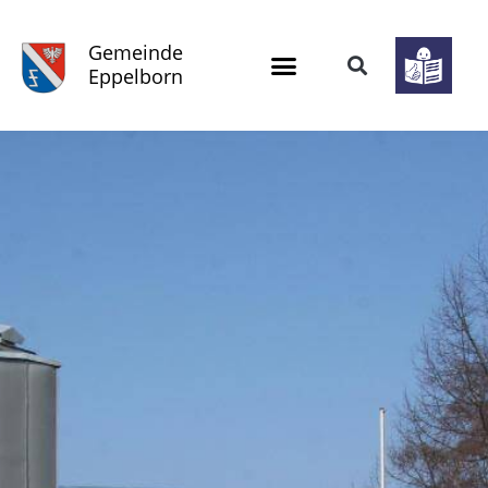
Gemeinde
Eppelborn