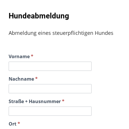
Hundeabmeldung
Abmeldung eines steuerpflichtigen Hundes
Vorname
*
Hundeabmeldung
Nachname
*
Straße + Hausnummer
*
Ort
*