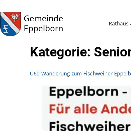
Gemeinde
Rathaus 
Eppelborn
Kategorie:
Senio
Ü60-Wanderung zum Fischweiher Eppelb