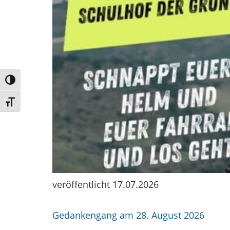
Umschalten auf hohe Kontraste
Schrift vergrößern
veröffentlicht 17.07.2026
Gedankengang am 28. August 2026