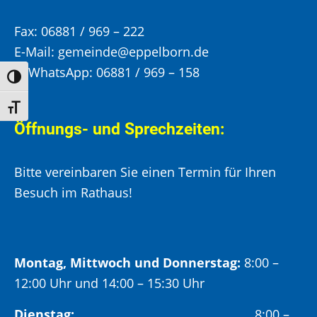
Fax:
06881 / 969 – 222
E-Mail:
gemeinde@eppelborn.de
WhatsApp:
06881 / 969 – 158
Umschalten auf hohe Kontraste
Schrift vergrößern
Öffnungs- und Sprechzeiten:
Bitte vereinbaren Sie einen Termin für Ihren
Besuch im Rathaus!
Montag, Mittwoch und Donnerstag:
8:00 –
12:00 Uhr und 14:00 – 15:30 Uhr
Dienstag:
8:00 –