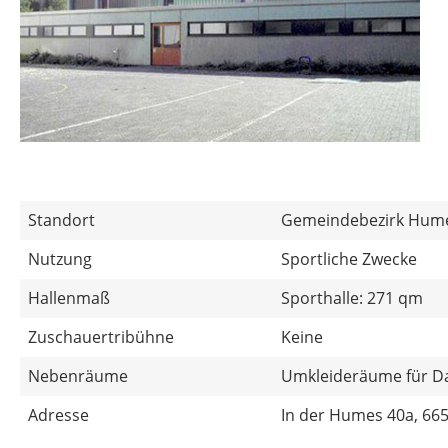
Standort
Gemeindebezirk Hum
Nutzung
Sportliche Zwecke
Hallenmaß
Sporthalle: 271 qm
Zuschauertribühne
Keine
Nebenräume
Umkleideräume für D
Adresse
In der Humes 40a, 66