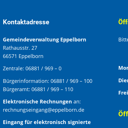
Kontaktadresse
Öff
Gemeindeverwaltung Eppelborn
Bit
Rathausstr. 27
66571 Eppelborn
Mon
Zentrale: 06881 / 969 – 0
Bürgerinformation:
06881 / 969 – 100
Bürgeramt:
06881 / 969 – 110
Elektronische Rechnungen
an:
rechnungseingang@eppelborn.de
Öf
Eingang für elektronisch signierte