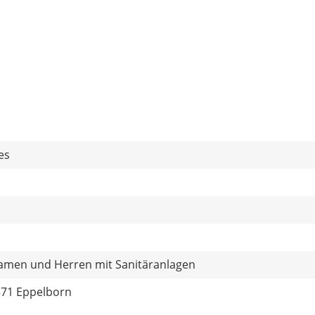
es
amen und Herren mit Sanitäranlagen
571 Eppelborn