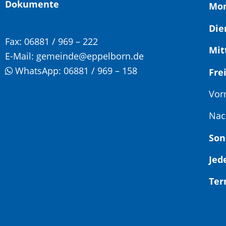
Dokumente
Mon
Die
Fax:
06881 / 969 – 222
Mit
E-Mail:
gemeinde@eppelborn.de
WhatsApp:
06881 / 969 – 158
F
Vor
Nac
Son
Jed
Ter