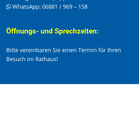
WhatsApp:
06881 / 969 – 158
Öffnungs- und Sprechzeiten:
Bitte vereinbaren Sie einen Termin für Ihren
Besuch im Rathaus!
Montag, Mittwoch und Donnerstag:
8:00 –
12:00 Uhr und 14:00 – 15:30 Uhr
Dienstag:
8:00 –
12:00 Uhr und 14:00 – 18:00 Uhr
Freitag:
8:00 –