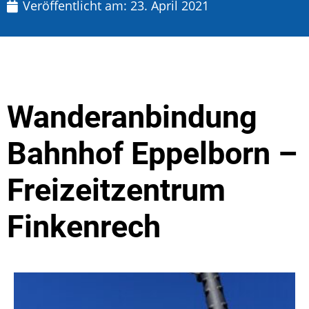
Veröffentlicht am:
23. April 2021
Wanderanbindung
Bahnhof Eppelborn –
Freizeitzentrum
Finkenrech