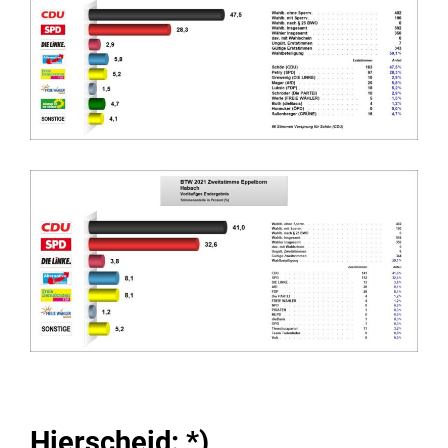
Hierscheid: *)