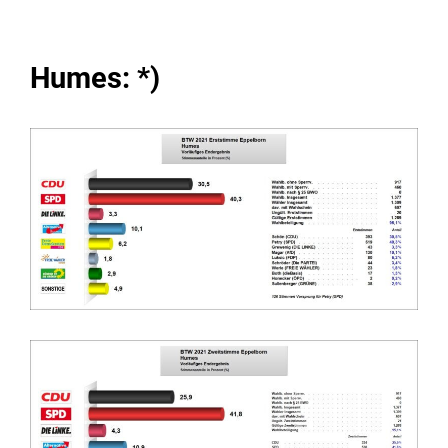
Humes: *)