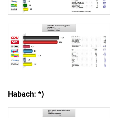
Habach: *)