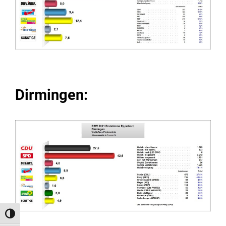
Dirmingen:
Umschalten auf hohe Kontraste