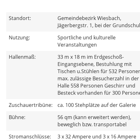
Standort:
Gemeindebezirk Wiesbach,
Jägerbergstr. 1, bei der Grundschu
Nutzung:
Sportliche und kulturelle
Veranstaltungen
Hallenmaß:
33 m x 18 m im Erdgeschoß-
Eingangsebene, Bestuhlung mit
Tischen u.Stühlen für 532 Persone
max. zulässige Besucherzahl in der
Halle 558 Personen Geschirr und
Besteck vorhanden für 300 Person
Zuschauertribüne:
ca. 100 Stehplätze auf der Galerie
Bühne:
56 qm (kann erweitert werden),
beweglich bzw. transportabel
Stromanschlüsse:
3 x 32 Ampere und 3 x 16 Ampere