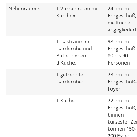
Nebenräume:
1 Vorratsraum mit
24 qm im
Kühlbox:
Erdgeschoß,
die Küche
angegliedert
1 Gastraum mit
98 qm im
Garderobe und
Erdgeschoß 
Buffet neben
80 bis 90
d.Küche:
Personen
1 getrennte
23 qm im
Garderobe:
Erdgeschoß-
Foyer
1 Küche
22 qm im
Erdgeschoß,
binnen
kürzester Zei
können 150-
200 Essen