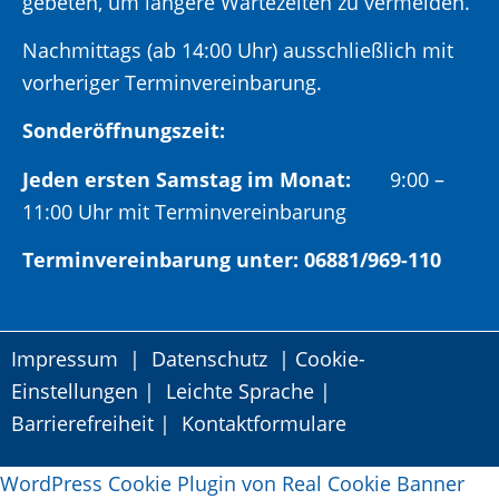
gebeten, um längere Wartezeiten zu vermeiden.
Nachmittags (ab 14:00 Uhr) ausschließlich mit
vorheriger Terminvereinbarung.
Sonderöffnungszeit:
Jeden ersten Samstag im Monat:
9:00 –
11:00 Uhr mit Terminvereinbarung
Terminvereinbarung unter: 06881/969-110
Impressum
|
Datenschutz
|
Cookie-
Einstellungen
|
Leichte Sprache
|
Barrierefreiheit
|
Kontaktformulare
WordPress Cookie Plugin von Real Cookie Banner