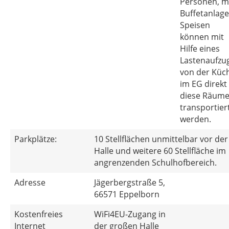
Personen, m
Buffetanlage
Speisen
können mit
Hilfe eines
Lastenaufzu
von der Küc
im EG direkt 
diese Räum
transportier
werden.
Parkplätze:
10 Stellflächen unmittelbar vor der
Halle und weitere 60 Stellfläche im
angrenzenden Schulhofbereich.
Adresse
Jägerbergstraße 5,
66571 Eppelborn
Kostenfreies
WiFi4EU-Zugang in
Internet
der großen Halle