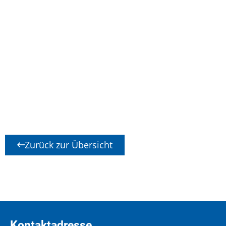
Zurück zur Übersicht
Kontaktadresse