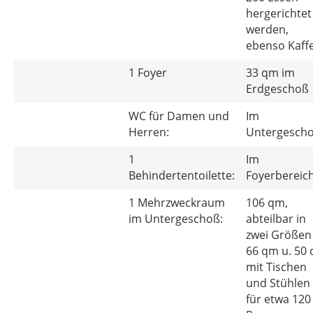
hergerichtet
werden,
ebenso Kaff
1 Foyer
33 qm im
Erdgeschoß
WC für Damen und
Im
Herren:
Untergesch
1
Im
Behindertentoilette:
Foyerbereic
1 Mehrzweckraum
106 qm,
im Untergeschoß:
abteilbar in
zwei Größen 
66 qm u. 50
mit Tischen
und Stühlen
für etwa 120