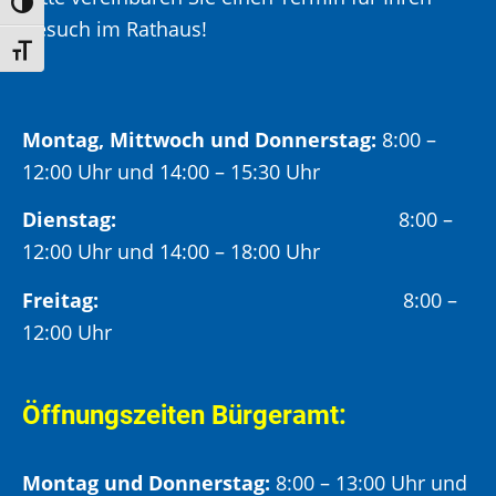
Umschalten auf hohe Kontraste
Besuch im Rathaus!
Schrift vergrößern
Montag, Mittwoch und Donnerstag:
8:00 –
12:00 Uhr und 14:00 – 15:30 Uhr
Dienstag:
8:00 –
12:00 Uhr und 14:00 – 18:00 Uhr
Freitag:
8:00 –
12:00 Uhr
Öffnungszeiten Bürgeramt:
Montag und Donnerstag:
8:00 – 13:00 Uhr und