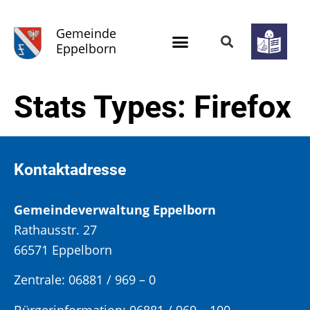
Gemeinde
Eppelborn
Stats Types:
Firefox
Kontaktadresse
Gemeindeverwaltung Eppelborn
Rathausstr. 27
66571 Eppelborn
Zentrale: 06881 / 969 – 0
Bürgerinformation:
06881 / 969 – 100