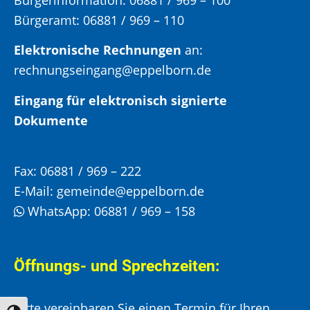
Bürgeramt:
06881 / 969 – 110
Elektronische Rechnungen
an:
rechnungseingang@eppelborn.de
Eingang für elektronisch signierte
Dokumente
Fax:
06881 / 969 – 222
E-Mail:
gemeinde@eppelborn.de
WhatsApp:
06881 / 969 – 158
Öffnungs- und Sprechzeiten:
Bitte vereinbaren Sie einen Termin für Ihren