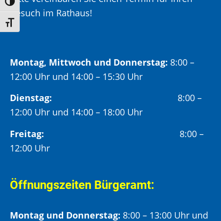
Umschalten auf hohe Kontraste
Besuch im Rathaus!
Schrift vergrößern
Montag, Mittwoch und Donnerstag:
8:00 –
12:00 Uhr und 14:00 – 15:30 Uhr
Dienstag:
8:00 –
12:00 Uhr und 14:00 – 18:00 Uhr
Freitag:
8:00 –
12:00 Uhr
Öffnungszeiten Bürgeramt:
Montag und Donnerstag:
8:00 – 13:00 Uhr und