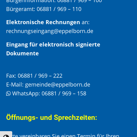
Bürgeramt:
06881 / 969 – 110
Elektronische Rechnungen
an:
rechnungseingang@eppelborn.de
Eingang für elektronisch signierte
Dokumente
Fax:
06881 / 969 – 222
E-Mail:
gemeinde@eppelborn.de
WhatsApp:
06881 / 969 – 158
Öffnungs- und Sprechzeiten:
Bitte vereinbaren Sie einen Termin für Ihren