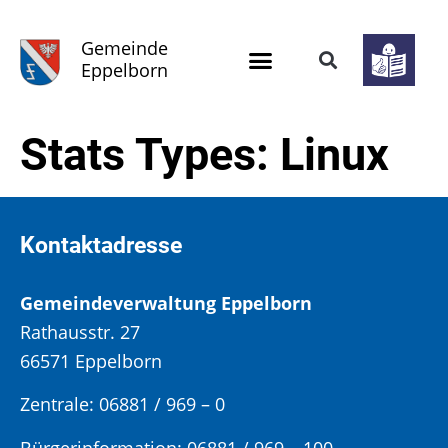
Gemeinde
Eppelborn
Stats Types:
Linux
Kontaktadresse
Gemeindeverwaltung Eppelborn
Rathausstr. 27
66571 Eppelborn
Zentrale: 06881 / 969 – 0
Bürgerinformation:
06881 / 969 – 100