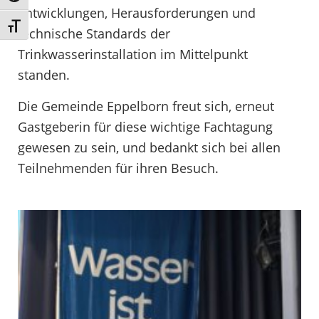
Entwicklungen, Herausforderungen und
Schrift vergrößern
technische Standards der
Trinkwasserinstallation im Mittelpunkt
standen.
Die Gemeinde Eppelborn freut sich, erneut
Gastgeberin für diese wichtige Fachtagung
gewesen zu sein, und bedankt sich bei allen
Teilnehmenden für ihren Besuch.