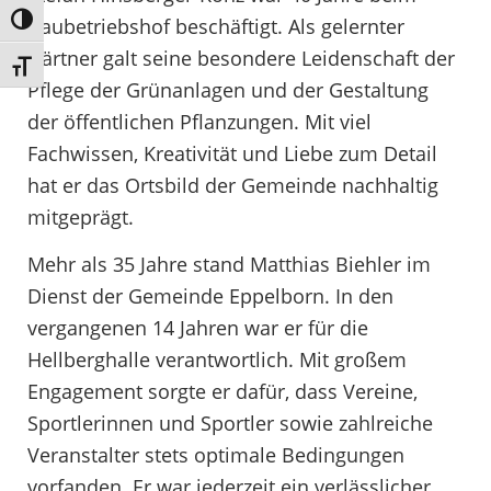
Umschalten auf hohe Kontraste
Baubetriebshof beschäftigt. Als gelernter
Gärtner galt seine besondere Leidenschaft der
Schrift vergrößern
Pflege der Grünanlagen und der Gestaltung
der öffentlichen Pflanzungen. Mit viel
Fachwissen, Kreativität und Liebe zum Detail
hat er das Ortsbild der Gemeinde nachhaltig
mitgeprägt.
Mehr als 35 Jahre stand Matthias Biehler im
Dienst der Gemeinde Eppelborn. In den
vergangenen 14 Jahren war er für die
Hellberghalle verantwortlich. Mit großem
Engagement sorgte er dafür, dass Vereine,
Sportlerinnen und Sportler sowie zahlreiche
Veranstalter stets optimale Bedingungen
vorfanden. Er war jederzeit ein verlässlicher