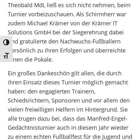
Theobald MdL ließ es sich nicht nehmen, beim
Turnier vorbeizuschauen. Als Schirmherr war
zudem Michael Krämer von der Krämer IT
Solutions GmbH bei der Siegerehrung dabei
und gratulierte den Nachwuchs-Fußballern
Umschalten auf hohe Kontraste
persönlich zu ihren Erfolgen und überreichte
Schrift vergrößern
ihnen die Pokale.
Ein großes Dankeschön gilt allen, die durch
ihren Einsatz dieses Turnier möglich gemacht
haben: den engagierten Trainern,
Schiedsrichtern, Sponsoren und vor allem den
vielen freiwilligen Helfern im Hintergrund. Sie
alle trugen dazu bei, dass das Manfred-Engel-
Gedächtnisturnier auch in diesem Jahr wieder
zu einem echten Fußballfest für die Jugend und