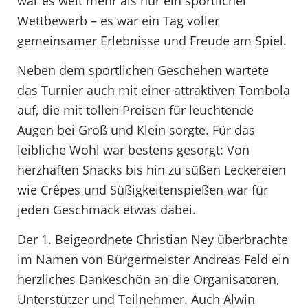
war es weit mehr als nur ein sportlicher
Wettbewerb – es war ein Tag voller
gemeinsamer Erlebnisse und Freude am Spiel.
Neben dem sportlichen Geschehen wartete
das Turnier auch mit einer attraktiven Tombola
auf, die mit tollen Preisen für leuchtende
Augen bei Groß und Klein sorgte. Für das
leibliche Wohl war bestens gesorgt: Von
herzhaften Snacks bis hin zu süßen Leckereien
wie Crêpes und Süßigkeitenspießen war für
jeden Geschmack etwas dabei.
Der 1. Beigeordnete Christian Ney überbrachte
im Namen von Bürgermeister Andreas Feld ein
herzliches Dankeschön an die Organisatoren,
Unterstützer und Teilnehmer. Auch Alwin