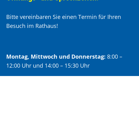
Bitte vereinbaren Sie einen Termin für Ihren
Besuch im Rathaus!
Montag, Mittwoch und Donnerstag:
8:00 –
12:00 Uhr und 14:00 – 15:30 Uhr
Dienstag:
8:00 –
12:00 Uhr und 14:00 – 18:00 Uhr
Freitag:
8:00 –
12:00 Uhr
Öffnungszeiten Bürgeramt: