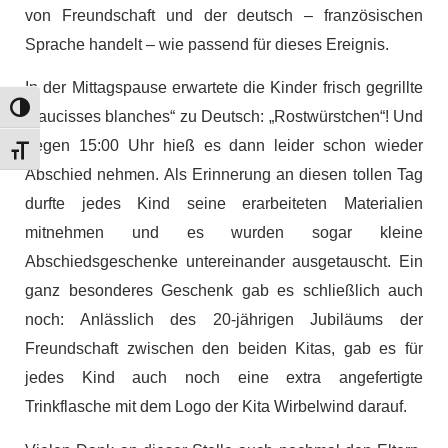
von Freundschaft und der deutsch – französischen
Sprache handelt – wie passend für dieses Ereignis.
In der Mittagspause erwartete die Kinder frisch gegrillte
Umschalten auf hohe Kontraste
„saucisses blanches“ zu Deutsch: „Rostwürstchen“! Und
gegen 15:00 Uhr hieß es dann leider schon wieder
Schrift vergrößern
Abschied nehmen. Als Erinnerung an diesen tollen Tag
durfte jedes Kind seine erarbeiteten Materialien
mitnehmen und es wurden sogar kleine
Abschiedsgeschenke untereinander ausgetauscht. Ein
ganz besonderes Geschenk gab es schließlich auch
noch: Anlässlich des 20-jährigen Jubiläums der
Freundschaft zwischen den beiden Kitas, gab es für
jedes Kind auch noch eine extra angefertigte
Trinkflasche mit dem Logo der Kita Wirbelwind darauf.