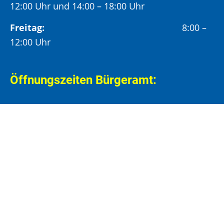
12:00 Uhr und 14:00 – 18:00 Uhr
Freitag:
8:00 –
12:00 Uhr
Öffnungszeiten Bürgeramt:
Montag und Donnerstag:
8:00 – 13:00 Uhr und
14:00 – 15:30 Uhr
Dienstag:
8:00 – 13:00 Uhr und
14:00 – 18:00 Uhr
Mittwoch:
8:00 – 13:00 Uhr
Freitag:
8:00 – 12:00 Uhr