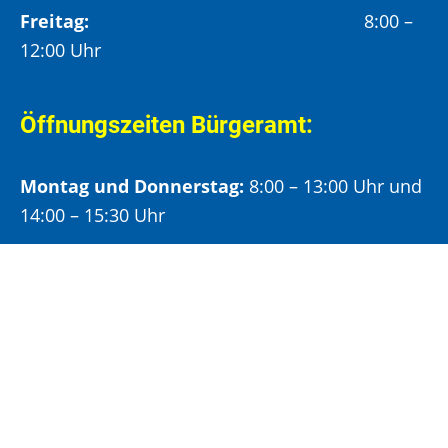
Freitag:
8:00 –
12:00 Uhr
Öffnungszeiten Bürgeramt:
Montag und Donnerstag:
8:00 – 13:00 Uhr und
14:00 – 15:30 Uhr
Dienstag:
8:00 – 13:00 Uhr und
14:00 – 18:00 Uhr
Mittwoch:
8:00 – 13:00 Uhr
Freitag:
8:00 – 12:00 Uhr
Vormittags wird um Terminvereinbarung
gebeten, um längere Wartezeiten zu vermeiden.