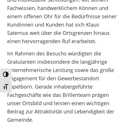
Fachwissen, handwerklichem Können und
einem offenen Ohr für die Bedürfnisse seiner
Kundinnen und Kunden hat sich Klaus
Saternus weit über die Ortsgrenzen hinaus
einen hervorragenden Ruf erarbeitet.
Im Rahmen des Besuchs würdigten die
Gratulanten insbesondere die langjährige
unternehmerische Leistung sowie das große
Umschalten auf hohe Kontraste
Engagement für den Gewerbestandort
Eppelborn. Gerade inhabergeführte
Schrift vergrößern
Fachgeschäfte wie das Brillenteam prägen
unser Ortsbild und leisten einen wichtigen
Beitrag zur Attraktivität und Lebendigkeit der
Gemeinde.