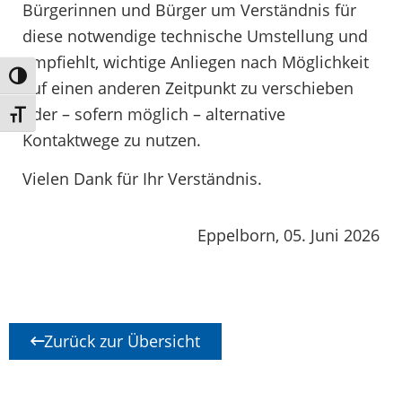
Bürgerinnen und Bürger um Verständnis für
diese notwendige technische Umstellung und
empfiehlt, wichtige Anliegen nach Möglichkeit
Umschalten auf hohe Kontraste
auf einen anderen Zeitpunkt zu verschieben
oder – sofern möglich – alternative
Schrift vergrößern
Kontaktwege zu nutzen.
Vielen Dank für Ihr Verständnis.
Eppelborn, 05. Juni 2026
Zurück zur Übersicht