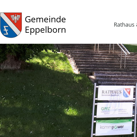
Gemeinde
Rathaus 
Eppelborn