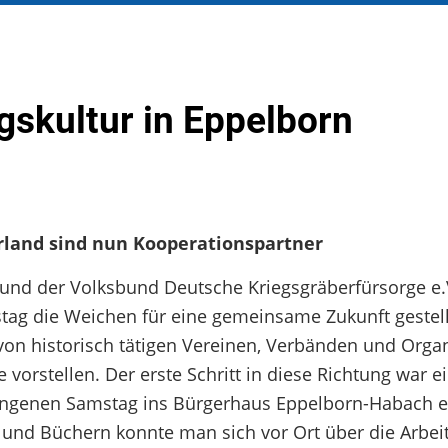
gskultur in Eppelborn
rland sind nun Kooperationspartner
 und der Volksbund Deutsche Kriegsgräberfürsorge e.
g die Weichen für eine gemeinsame Zukunft gestellt
 von historisch tätigen Vereinen, Verbänden und Orga
vorstellen. Der erste Schritt in diese Richtung war e
rgangenen Samstag ins Bürgerhaus Eppelborn-Habach 
 und Büchern konnte man sich vor Ort über die Arbeit