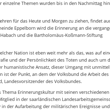
er einzelne Themen wurden bis in den Nachmittag hin
hren für das Heute und Morgen zu ziehen, findet au
emeinde Eppelborn wird die Erinnerung an die vergan
 Habach und die Bartholomäus-Koßmann-Stiftung
welcher Nation ist eben weit mehr als das, was auf ei
rafie und der Persönlichkeit des Toten und auch um 
r humanistische Ansatz, dieser Umgang mit unmitte
 ist der Punkt, an dem der Volksbund die Arbeit des 
d, Landesvorsitzender des Volksbundes.
s Thema Erinnerungskultur mit seinen verschiedenen
Mitglied in der saarländischen Landesarbeitsgemeins
in der Aufarbeitung der militärischen Ereignisse und