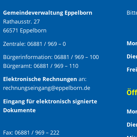
Gemeindeverwaltung Eppelborn
Bit
Rathausstr. 27
66571 Eppelborn
Mon
Zentrale: 06881 / 969 – 0
Bürgerinformation:
06881 / 969 – 100
Bürgeramt:
06881 / 969 – 110
Elektronische Rechnungen
an:
rechnungseingang@eppelborn.de
Öf
Eingang für elektronisch signierte
Dokumente
Mon
Die
Fax:
06881 / 969 – 222