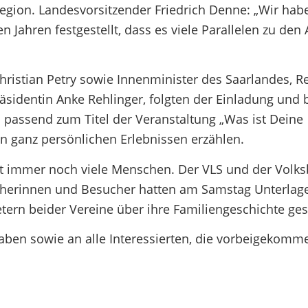
 Region. Landesvorsitzender Friedrich Denne: „Wir hab
 Jahren festgestellt, dass es viele Parallelen zu den
istian Petry sowie Innenminister des Saarlandes, R
präsidentin Anke Rehlinger, folgten der Einladung und
 passend zum Titel der Veranstaltung „Was ist Deine
n ganz persönlichen Erlebnissen erzählen.
gt immer noch viele Menschen. Der VLS und der Volk
sucherinnen und Besucher hatten am Samstag Unterlag
tern beider Vereine über ihre Familiengeschichte ge
 haben sowie an alle Interessierten, die vorbeigekomm