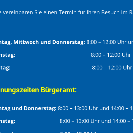
te vereinbaren Sie einen Termin für Ihren Besuch im R
tag, Mittwoch und Donnerstag:
8:00 – 12:00 Uhr u
Dienstag:
8:00 – 12:00 Uhr
Freitag:
8:00 – 12:00 Uhr
fnungszeiten Bürgeramt:
tag und Donnerstag:
8:00 – 13:00 Uhr und 14:00 – 
nstag:
8:00 – 13:00 Uhr und 14:00 – 18