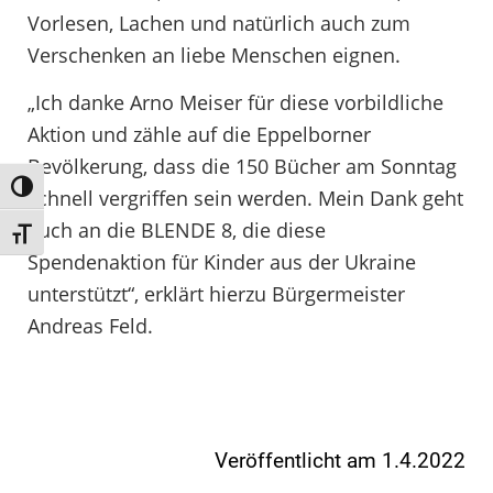
Vorlesen, Lachen und natürlich auch zum
Verschenken an liebe Menschen eignen.
„Ich danke Arno Meiser für diese vorbildliche
Aktion und zähle auf die Eppelborner
Bevölkerung, dass die 150 Bücher am Sonntag
Umschalten auf hohe Kontraste
schnell vergriffen sein werden. Mein Dank geht
auch an die BLENDE 8, die diese
Schrift vergrößern
Spendenaktion für Kinder aus der Ukraine
unterstützt“, erklärt hierzu Bürgermeister
Andreas Feld.
Veröffentlicht am 1.4.2022