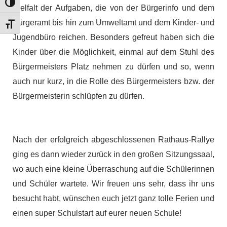
Umschalten auf hohe Kontraste
Vielfalt der Aufgaben, die von der Bürgerinfo und dem
Bürgeramt bis hin zum Umweltamt und dem Kinder- und
Schrift vergrößern
Jugendbüro reichen. Besonders gefreut haben sich die
Kinder über die Möglichkeit, einmal auf dem Stuhl des
Bürgermeisters Platz nehmen zu dürfen und so, wenn
auch nur kurz, in die Rolle des Bürgermeisters bzw. der
Bürgermeisterin schlüpfen zu dürfen.
Nach der erfolgreich abgeschlossenen Rathaus-Rallye
ging es dann wieder zurück in den großen Sitzungssaal,
wo auch eine kleine Überraschung auf die Schülerinnen
und Schüler wartete. Wir freuen uns sehr, dass ihr uns
besucht habt, wünschen euch jetzt ganz tolle Ferien und
einen super Schulstart auf eurer neuen Schule!