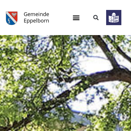
Gemeinde
Eppelborn