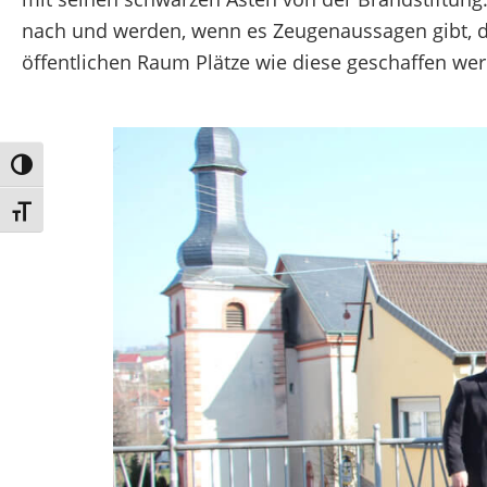
nach und werden, wenn es Zeugenaussagen gibt, dies
öffentlichen Raum Plätze wie diese geschaffen wer
Umschalten auf hohe Kontraste
Schrift vergrößern