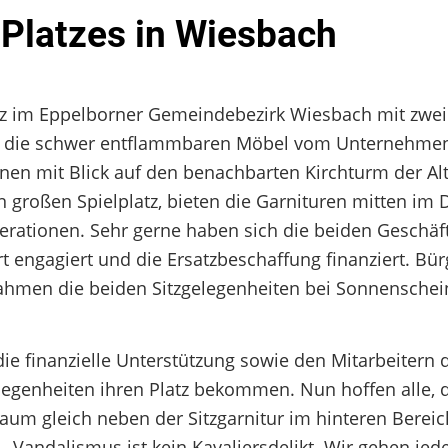
Platzes in Wiesbach
atz im Eppelborner Gemeindebezirk Wiesbach mit zwe
den die schwer entflammbaren Möbel vom Unternehmen
inen mit Blick auf den benachbarten Kirchturm der Alt
großen Spielplatz, bieten die Garnituren mitten im 
nerationen. Sehr gerne haben sich die beiden Geschäf
 engagiert und die Ersatzbeschaffung finanziert. Bü
ahmen die beiden Sitzgelegenheiten bei Sonnenschei
e finanzielle Unterstützung sowie den Mitarbeitern 
elegenheiten ihren Platz bekommen. Nun hoffen alle, 
um gleich neben der Sitzgarnitur im hinteren Bereich
 „Vandalismus ist kein Kavaliersdelikt. Wir gehen je