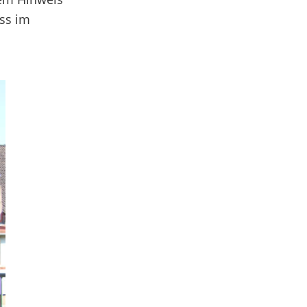
ass im