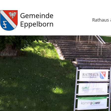
Gemeinde
Rathaus 
Eppelborn