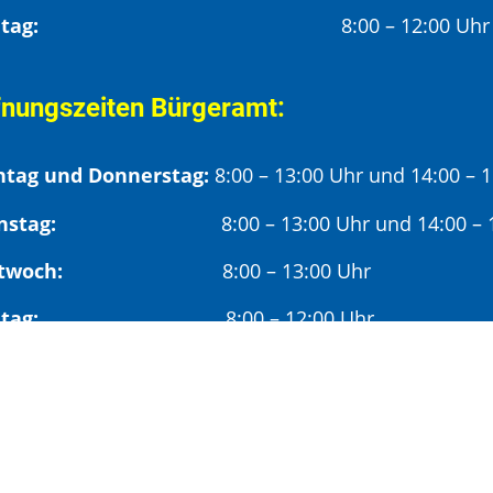
Freitag:
8:00 – 12:00 Uhr
fnungszeiten Bürgeramt:
tag und Donnerstag:
8:00 – 13:00 Uhr und 14:00 – 
nstag:
8:00 – 13:00 Uhr und 14:00 – 18
twoch:
8:00 – 13:00 Uhr
reitag:
8:00 – 12:00 Uhr
mittags wird um Terminvereinbarung gebeten, um län
hmittags (ab 14:00 Uhr) ausschließlich mit vorherige
deröffnungszeit: