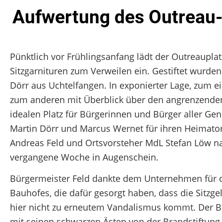
Aufwertung des Outreau-
Pünktlich vor Frühlingsanfang lädt der Outreaupl
Sitzgarnituren zum Verweilen ein. Gestiftet wur
Dörr aus Uchtelfangen. In exponierter Lage, zum e
zum anderen mit Überblick über den angrenzenden 
idealen Platz für Bürgerinnen und Bürger aller Ge
Martin Dörr und Marcus Wernet für ihren Heimatort
Andreas Feld und Ortsvorsteher MdL Stefan Löw n
vergangene Woche in Augenschein.
Bürgermeister Feld dankte dem Unternehmen für di
Bauhofes, die dafür gesorgt haben, dass die Sitzg
hier nicht zu erneutem Vandalismus kommt. Der Ba
mit seinen schwarzen Ästen von der Brandstiftung.