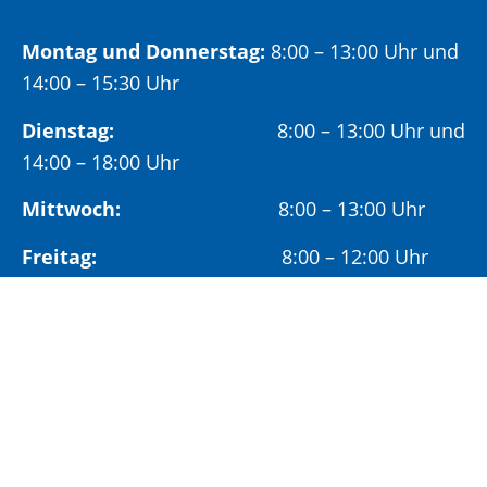
Montag und Donnerstag:
8:00 – 13:00 Uhr und
14:00 – 15:30 Uhr
Dienstag:
8:00 – 13:00 Uhr und
14:00 – 18:00 Uhr
Mittwoch:
8:00 – 13:00 Uhr
Freitag:
8:00 – 12:00 Uhr
Vormittags wird um Terminvereinbarung
gebeten, um längere Wartezeiten zu vermeiden.
Nachmittags (ab 14:00 Uhr) ausschließlich mit
vorheriger Terminvereinbarung.
Sonderöffnungszeit: