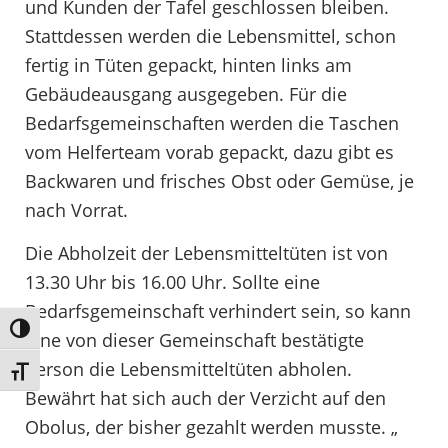
und Kunden der Tafel geschlossen bleiben.
Stattdessen werden die Lebensmittel, schon
fertig in Tüten gepackt, hinten links am
Gebäudeausgang ausgegeben. Für die
Bedarfsgemeinschaften werden die Taschen
vom Helferteam vorab gepackt, dazu gibt es
Backwaren und frisches Obst oder Gemüse, je
nach Vorrat.
Die Abholzeit der Lebensmitteltüten ist von
13.30 Uhr bis 16.00 Uhr. Sollte eine
Bedarfsgemeinschaft verhindert sein, so kann
Umschalten auf hohe Kontraste
eine von dieser Gemeinschaft bestätigte
Person die Lebensmitteltüten abholen.
Schrift vergrößern
Bewährt hat sich auch der Verzicht auf den
Obolus, der bisher gezahlt werden musste. „