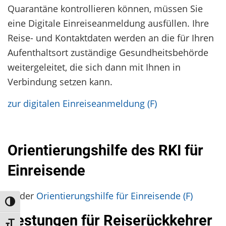
Quarantäne kontrollieren können, müssen Sie
eine Digitale Einreiseanmeldung ausfüllen. Ihre
Reise- und Kontaktdaten werden an die für Ihren
Aufenthaltsort zuständige Gesundheitsbehörde
weitergeleitet, die sich dann mit Ihnen in
Verbindung setzen kann.
zur digitalen Einreiseanmeldung (F)
Orientierungshilfe des RKI für
Einreisende
zu der
Orientierungshilfe für Einreisende (F)
Umschalten auf hohe Kontraste
Testungen für Reiserückkehrer
Schrift vergrößern