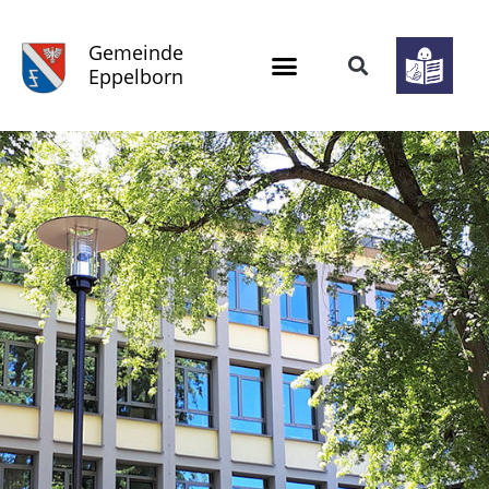
Gemeinde
Eppelborn