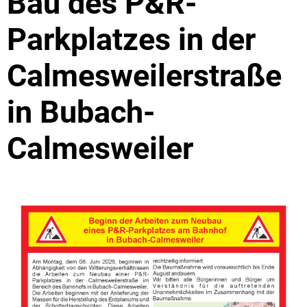
Bau des P&R-
Parkplatzes in der
Calmesweilerstraße
in Bubach-
Calmesweiler