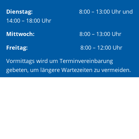
Dienstag:
8:00 – 13:00 Uhr und
14:00 – 18:00 Uhr
Mittwoch:
8:00 – 13:00 Uhr
Freitag:
8:00 – 12:00 Uhr
Vormittags wird um Terminvereinbarung
gebeten, um längere Wartezeiten zu vermeiden.
Nachmittags (ab 14:00 Uhr) ausschließlich mit
vorheriger Terminvereinbarung.
Sonderöffnungszeit:
Jeden ersten Samstag im Monat:
9:00 –
11:00 Uhr mit Terminvereinbarung