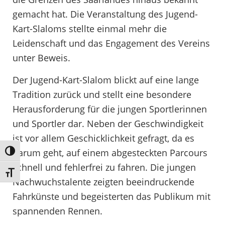
gemacht hat. Die Veranstaltung des Jugend-
Kart-Slaloms stellte einmal mehr die
Leidenschaft und das Engagement des Vereins
unter Beweis.
Der Jugend-Kart-Slalom blickt auf eine lange
Tradition zurück und stellt eine besondere
Herausforderung für die jungen Sportlerinnen
und Sportler dar. Neben der Geschwindigkeit
ist vor allem Geschicklichkeit gefragt, da es
darum geht, auf einem abgesteckten Parcours
Umschalten auf hohe Kontraste
schnell und fehlerfrei zu fahren. Die jungen
Schrift vergrößern
Nachwuchstalente zeigten beeindruckende
Fahrkünste und begeisterten das Publikum mit
spannenden Rennen.