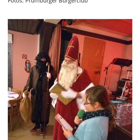
Fotos: Prümburger Bürgerclub