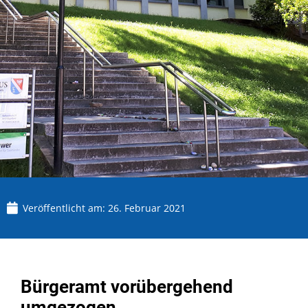
Veröffentlicht am:
26. Februar 2021
Bürgeramt vorübergehend
umgezogen