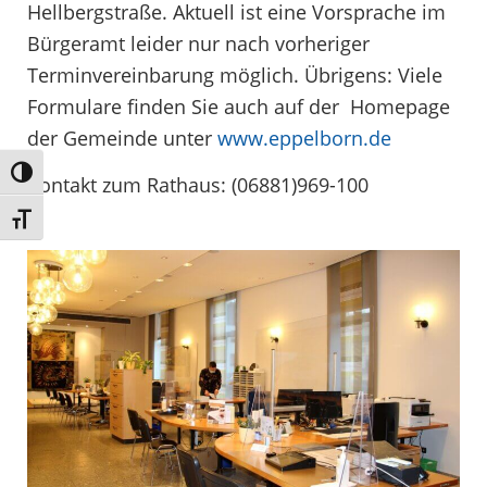
Hellbergstraße. Aktuell ist eine Vorsprache im
Bürgeramt leider nur nach vorheriger
Terminvereinbarung möglich. Übrigens: Viele
Formulare finden Sie auch auf der Homepage
der Gemeinde unter
www.eppelborn.de
Umschalten auf hohe Kontraste
Kontakt zum Rathaus: (06881)969-100
Schrift vergrößern